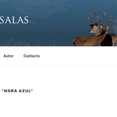
SALAS FOTÓGRAFO
 Eduardo Salas
Autor
Contacto
 "HORA AZUL"