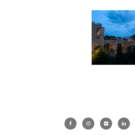
Facebook
Instagram
Flickr
Linke