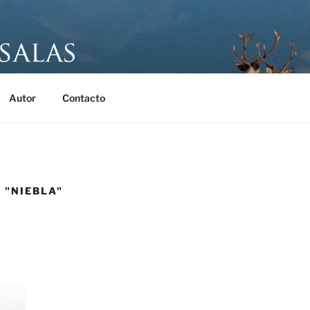
SALAS FOTÓGRAFO
 Eduardo Salas
Autor
Contacto
 "NIEBLA"