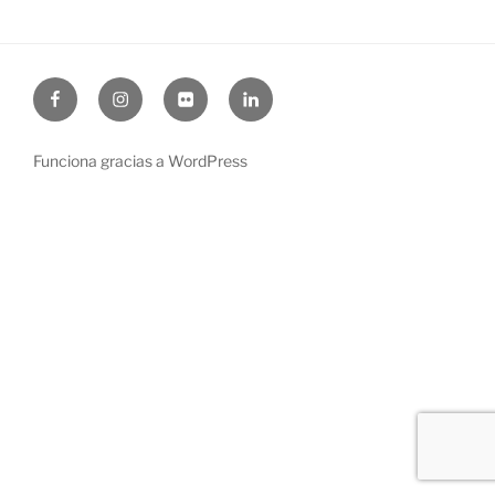
Facebook
Instagram
Flickr
Linkedin
Funciona gracias a WordPress