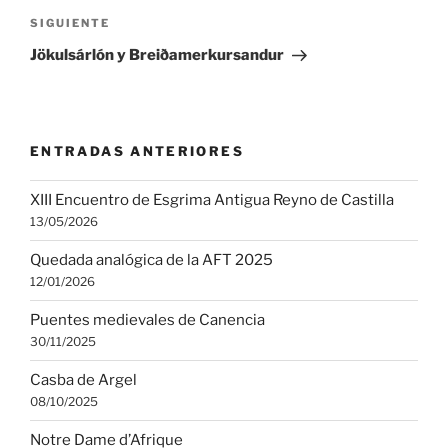
Siguiente
SIGUIENTE
entrada
Jökulsárlón y Breiðamerkursandur
ENTRADAS ANTERIORES
XIII Encuentro de Esgrima Antigua Reyno de Castilla
13/05/2026
Quedada analógica de la AFT 2025
12/01/2026
Puentes medievales de Canencia
30/11/2025
Casba de Argel
08/10/2025
Notre Dame d’Afrique