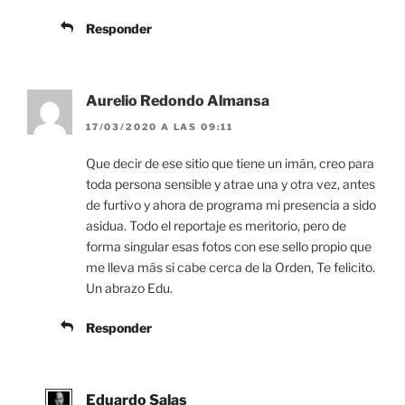
Responder
Aurelio Redondo Almansa
17/03/2020 A LAS 09:11
Que decir de ese sitio que tiene un imán, creo para
toda persona sensible y atrae una y otra vez, antes
de furtivo y ahora de programa mi presencia a sido
asidua. Todo el reportaje es meritorio, pero de
forma singular esas fotos con ese sello propio que
me lleva más si cabe cerca de la Orden, Te felicito.
Un abrazo Edu.
Responder
Eduardo Salas