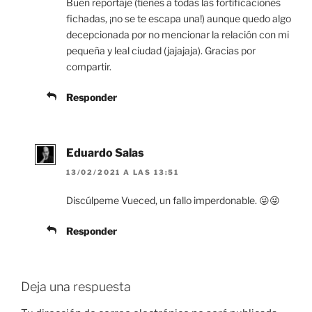
Buen reportaje (tienes a todas las fortificaciones
fichadas, ¡no se te escapa una!) aunque quedo algo
decepcionada por no mencionar la relación con mi
pequeña y leal ciudad (jajajaja). Gracias por
compartir.
Responder
Eduardo Salas
13/02/2021 A LAS 13:51
Discúlpeme Vueced, un fallo imperdonable. 😜😜
Responder
Deja una respuesta