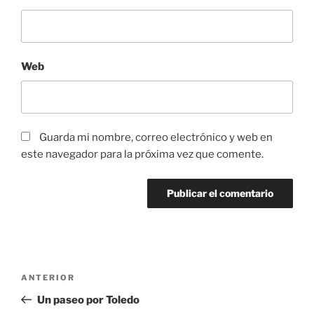
Web
Guarda mi nombre, correo electrónico y web en
este navegador para la próxima vez que comente.
Navegación
Entrada
ANTERIOR
de
anterior:
Un paseo por Toledo
entradas