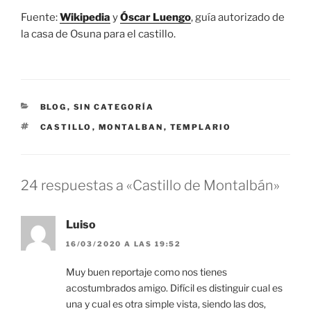
Fuente:
Wikipedia
y
Óscar Luengo
, guía autorizado de
la casa de Osuna para el castillo.
CATEGORÍAS
BLOG
,
SIN CATEGORÍA
ETIQUETAS
CASTILLO
,
MONTALBAN
,
TEMPLARIO
24 respuestas a «Castillo de Montalbán»
Luiso
16/03/2020 A LAS 19:52
Muy buen reportaje como nos tienes
acostumbrados amigo. Difícil es distinguir cual es
una y cual es otra simple vista, siendo las dos,