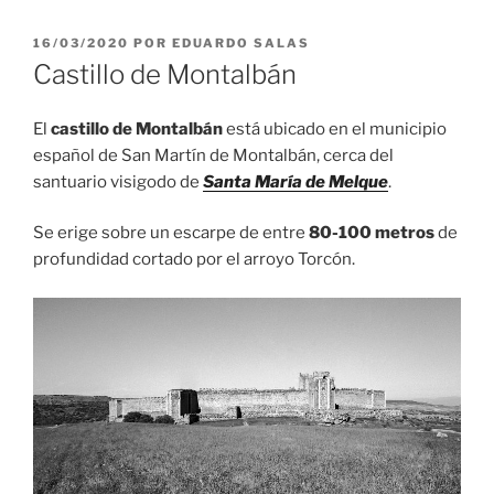
PUBLICADO
16/03/2020
POR
EDUARDO SALAS
EL
Castillo de Montalbán
El
castillo de Montalbán
está ubicado en el municipio
español de San Martín de Montalbán, cerca del
santuario visigodo de
Santa María de Melque
.
Se erige sobre un escarpe de entre
80-100 metros
de
profundidad cortado por el arroyo Torcón.