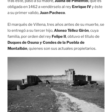
tras éste, pasó a su madre,
Juana de Pimentel
, que es
obligada en 1462 a vendérselo al rey
Enrique IV
y éste
a su primer valido,
Juan Pacheco
.
El marqués de Villena, tres años antes de su muerte, se
lo entregó a su tercer hijo,
Alonso Téllez Girón
, cuya
familia, por orden del rey
Felipe II
, obtuvo el título de
Duques de Osuna y Condes de la Puebla de
Montalbán
, quienes son sus actuales propietarios.