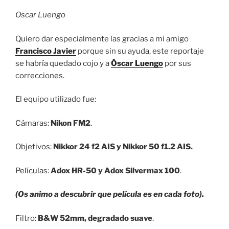
Oscar Luengo
Quiero dar especialmente las gracias a mi amigo
Francisco Javier
porque sin su ayuda, este reportaje
se habría quedado cojo y a
Óscar Luengo
por sus
correcciones.
El equipo utilizado fue:
Cámaras:
Nikon FM2
.
Objetivos:
Nikkor 24 f2 AIS y Nikkor 50 f1.2 AIS.
Películas:
Adox HR-50 y Adox Silvermax 100
.
(Os animo a descubrir que película es en cada foto).
Filtro:
B&W 52mm, degradado suave
.