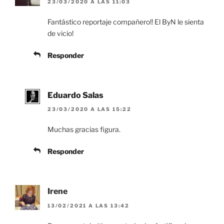
23/03/2020 A LAS 11:03
Fantástico reportaje compañero!! El ByN le sienta
de vicio!
Responder
Eduardo Salas
23/03/2020 A LAS 15:22
Muchas gracias figura.
Responder
Irene
13/02/2021 A LAS 13:42