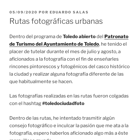
PUBLICADO
05/09/2020
POR
EDUARDO SALAS
EL
Rutas fotográficas urbanas
Dentro del programa de
Toledo abierto
del
Patronato
de Turismo del Ayuntamiento de Toledo
, he tenido el
placer de tutelar durante el mes de julio y agosto, a
aficionados a la fotografía con el fin de enseñarles
rincones pintorescos y fotogénicos del casco histórico
la ciudad y realizar alguna fotografía diferente de las
que habitualmente se hacen.
Las fotografías realizadas en las rutas fueron colgadas
con el hashtag
#toledociudadfoto
Dentro de las rutas, he intentado trasmitir algún
consejo fotográfico e inculcar la pasión que me ata a la
fotografía, espero haberlos aficionado algo más a éste