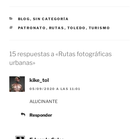
CATEGORÍAS
BLOG
,
SIN CATEGORÍA
ETIQUETAS
PATRONATO
,
RUTAS
,
TOLEDO
,
TURISMO
15 respuestas a «Rutas fotográficas
urbanas»
kike_tol
05/09/2020 A LAS 11:01
ALUCINANTE
Responder