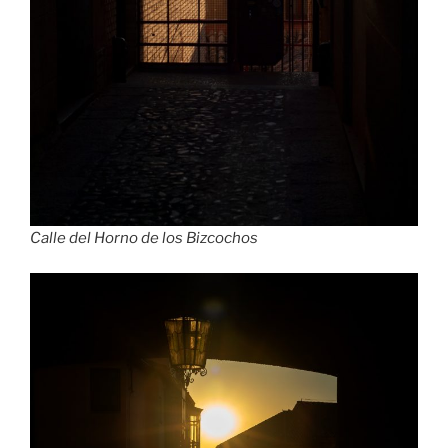
Calle del Horno de los Bizcochos