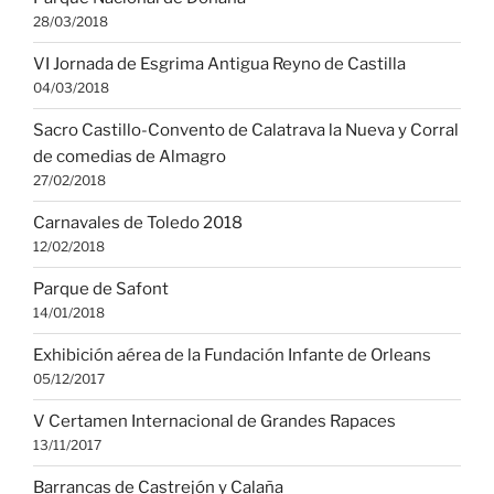
28/03/2018
VI Jornada de Esgrima Antigua Reyno de Castilla
04/03/2018
Sacro Castillo-Convento de Calatrava la Nueva y Corral
de comedias de Almagro
27/02/2018
Carnavales de Toledo 2018
12/02/2018
Parque de Safont
14/01/2018
Exhibición aérea de la Fundación Infante de Orleans
05/12/2017
V Certamen Internacional de Grandes Rapaces
13/11/2017
Barrancas de Castrejón y Calaña