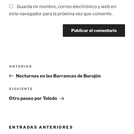
Guarda mi nombre, correo electrónico y web en
este navegador para la próxima vez que comente.
Navegación
Entrada
ANTERIOR
de
anterior:
Nocturnas en las Barrancas de Burujón
entradas
Siguiente
SIGUIENTE
entrada
Otro paseo por Toledo
ENTRADAS ANTERIORES