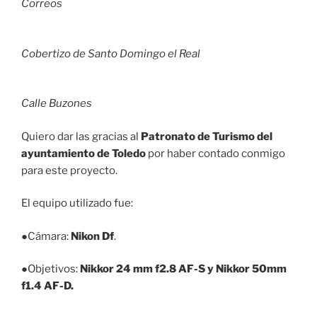
Correos
Cobertizo de Santo Domingo el Real
Calle Buzones
Quiero dar las gracias al
Patronato de Turismo del
ayuntamiento de Toledo
por haber contado conmigo
para este proyecto.
El equipo utilizado fue:
●Cámara:
Nikon Df
.
●Objetivos:
Nikkor 24 mm f2.8 AF-S y Nikkor 50mm
f1.4 AF-D.