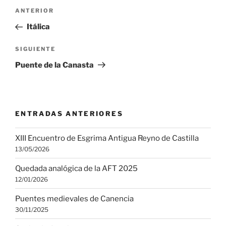
Navegación
Entrada
ANTERIOR
de
anterior:
Itálica
entradas
Siguiente
SIGUIENTE
entrada
Puente de la Canasta
ENTRADAS ANTERIORES
XIII Encuentro de Esgrima Antigua Reyno de Castilla
13/05/2026
Quedada analógica de la AFT 2025
12/01/2026
Puentes medievales de Canencia
30/11/2025