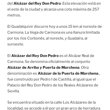
del
Alcázar del Rey Don Pedro
. Esta elevación está en
el este de la ciudad y alcanza una cota máxima de 257
metros.
El Guadalquivir discurre hoy a unos 15 km al noreste de
Carmona. La Vega de Carmona es una llanura limitada
por los ríos Corbonés, al noreste, y Guadaíra, al
suroeste.
El
Alcázar del Rey Don Pedro
es el Alcázar Real de
Carmona. Se denomina oficialmente al conjunto
Alcázar de Arriba y Puerta de Marchena
. Otra
denominación es
Alcázar de la Puerta de Marchena
.,
fue construido por Pedro I de Castilla, al igual que el
Palacio del Rey Don Pedro de los Reales Alcázares de
Sevilla.
Se encuentra situado en la calle Los Alcázares de la
localidad, se accede a él por un gran arco de herradura