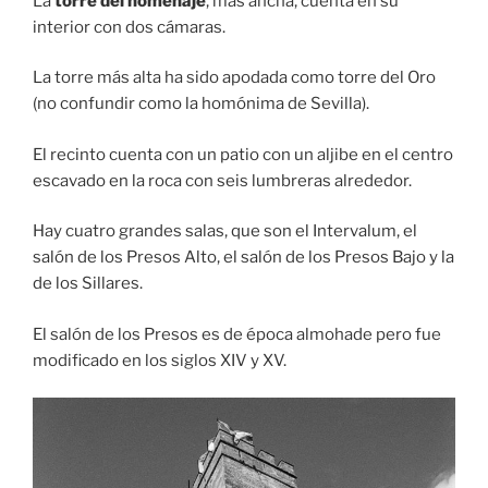
La
torre del homenaje
, más ancha, cuenta en su
interior con dos cámaras.
La torre más alta ha sido apodada como torre del Oro
(no confundir como la homónima de Sevilla).
El recinto cuenta con un patio con un aljibe en el centro
escavado en la roca con seis lumbreras alrededor.
Hay cuatro grandes salas, que son el Intervalum, el
salón de los Presos Alto, el salón de los Presos Bajo y la
de los Sillares.
El salón de los Presos es de época almohade pero fue
modificado en los siglos XIV y XV.