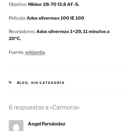
Objetivo:
Nikkor 28-70 f2.8 AF-S.
Película:
Adox silvermax 100 IE 100
Reveladores:
Adox silvermax 1+29, 11 minutos a
20ºC.
Fuente,
wikipedia
.
CATEGORÍAS
BLOG
,
SIN CATEGORÍA
6 respuestas a «Carmona»
Angel Fernández