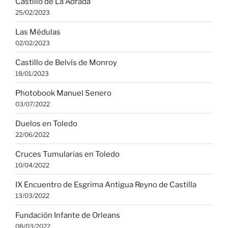
Castillo de La Adrada
25/02/2023
Las Médulas
02/02/2023
Castillo de Belvís de Monroy
18/01/2023
Photobook Manuel Senero
03/07/2022
Duelos en Toledo
22/06/2022
Cruces Tumularias en Toledo
10/04/2022
IX Encuentro de Esgrima Antigua Reyno de Castilla
13/03/2022
Fundación Infante de Orleans
08/03/2022