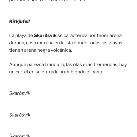
Kirkjufell
La playa de
Skarðsvík
se caracteriza por tener arena
dorada, cosa extraña en la Isla donde todas las playas
tienen arena negra volcánica.
Aunque parezca tranquila, las olas eran tremendas, hay
un cartel en su entrada prohibiendo el baño.
Skarðsvík
Skarðsvík
Skarðsvík