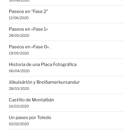
30/06/2020
Paseos en “Fase 2”
12/06/2020
Paseos en «Fase 1»
28/05/2020
Paseos en «Fase 0».
19/05/2020
Historia de una Placa Fotográfica
06/04/2020
Jökulsárlón y Breiðamerkursandur
28/03/2020
Castillo de Montalbán
16/03/2020
Un paseo por Toledo
02/02/2020