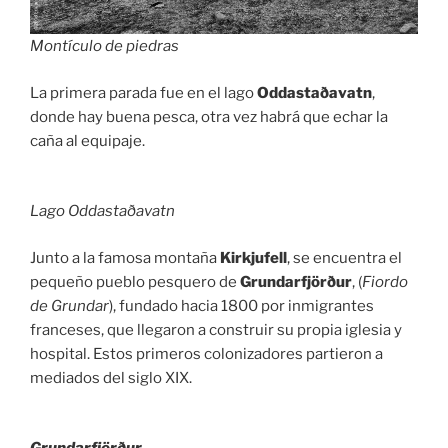
Montículo de piedras
La primera parada fue en el lago
Oddastaðavatn
,
donde hay buena pesca, otra vez habrá que echar la
caña al equipaje.
Lago Oddastaðavatn
Junto a la famosa montaña
Kirkjufell
, se encuentra el
pequeño pueblo pesquero de
Grundarfjörður
, (
Fiordo
de Grundar
), fundado hacia 1800 por inmigrantes
franceses, que llegaron a construir su propia iglesia y
hospital. Estos primeros colonizadores partieron a
mediados del siglo XIX.