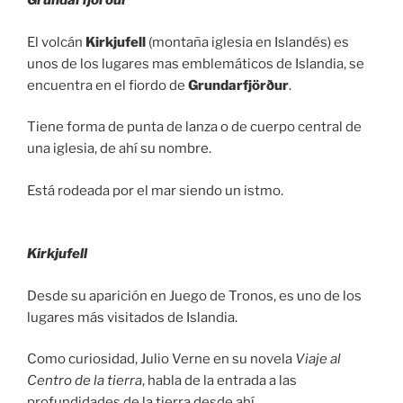
Grundarfjörður
El volcán
Kirkjufell
(montaña iglesia en Islandés) es
unos de los lugares mas emblemáticos de Islandia, se
encuentra en el fiordo de
Grundarfjörður
.
Tiene forma de punta de lanza o de cuerpo central de
una iglesia, de ahí su nombre.
Está rodeada por el mar siendo un istmo.
Kirkjufell
Desde su aparición en Juego de Tronos, es uno de los
lugares más visitados de Islandia.
Como curiosidad, Julio Verne en su novela
Viaje al
Centro de la tierra
, habla de la entrada a las
profundidades de la tierra desde ahí.