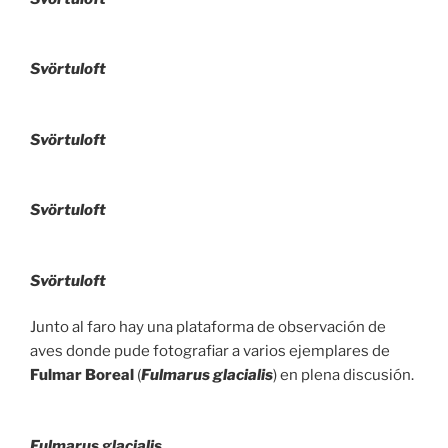
Svörtuloft
Svörtuloft
Svörtuloft
Svörtuloft
Junto al faro hay una plataforma de observación de
aves donde pude fotografiar a varios ejemplares de
Fulmar Boreal
(
Fulmarus glacialis
) en plena discusión.
Fulmarus glacialis