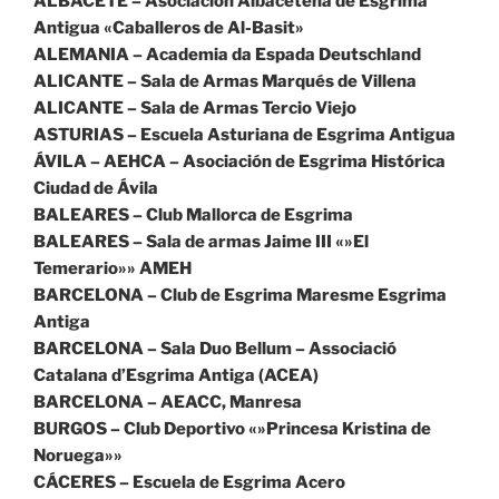
ALBACETE – Asociación Albaceteña de Esgrima
Antigua «Caballeros de Al-Basit»
ALEMANIA – Academia da Espada Deutschland
ALICANTE – Sala de Armas Marqués de Villena
ALICANTE – Sala de Armas Tercio Viejo
ASTURIAS – Escuela Asturiana de Esgrima Antigua
ÁVILA – AEHCA – Asociación de Esgrima Histórica
Ciudad de Ávila
BALEARES – Club Mallorca de Esgrima
BALEARES – Sala de armas Jaime III «»El
Temerario»» AMEH
BARCELONA – Club de Esgrima Maresme Esgrima
Antiga
BARCELONA – Sala Duo Bellum – Associació
Catalana d’Esgrima Antiga (ACEA)
BARCELONA – AEACC, Manresa
BURGOS – Club Deportivo «»Princesa Kristina de
Noruega»»
CÁCERES – Escuela de Esgrima Acero