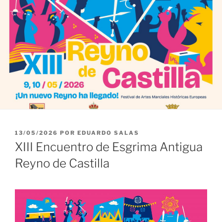
PUBLICADO
13/05/2026
POR
EDUARDO SALAS
EL
XIII Encuentro de Esgrima Antigua
Reyno de Castilla