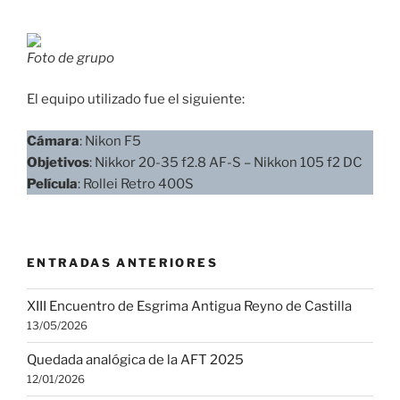
Foto de grupo
El equipo utilizado fue el siguiente:
Cámara
: Nikon F5
Objetivos
: Nikkor 20-35 f2.8 AF-S – Nikkon 105 f2 DC
Película
: Rollei Retro 400S
ENTRADAS ANTERIORES
XIII Encuentro de Esgrima Antigua Reyno de Castilla
13/05/2026
Quedada analógica de la AFT 2025
12/01/2026