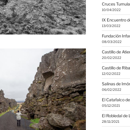
Cruces Tumular
10/04/2022
IX Encuentro d
13/03/2022
Fundación Infa
08/03/2022
Castillo de Ati
20/02/2022
Castillo de Rib
12/02/2022
Salinas de Imó
06/02/2022
El Catafalco d
05/12/2021
El Robledal de 
28/11/2021