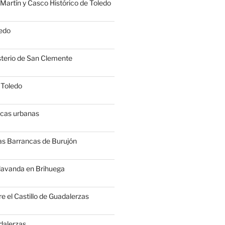
Martín y Casco Histórico de Toledo
edo
terio de San Clemente
 Toledo
icas urbanas
as Barrancas de Burujón
 lavanda en Brihuega
e el Castillo de Guadalerzas
dalerzas