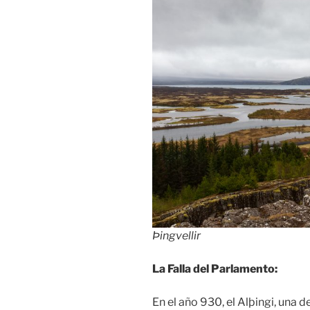
Þingvellir
La Falla del Parlamento:
En el año 930, el Alþingi, una 