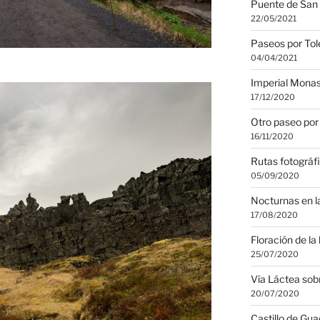
Puente de San 
22/05/2021
Paseos por Tol
04/04/2021
Imperial Monas
17/12/2020
Otro paseo por
16/11/2020
Rutas fotográf
05/09/2020
Nocturnas en l
17/08/2020
Floración de la
25/07/2020
Vía Láctea sobr
20/07/2020
Castillo de Gua