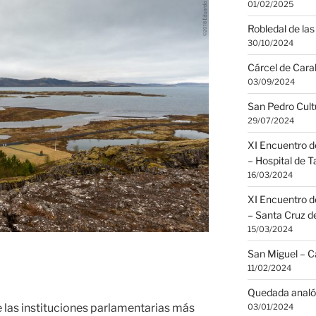
01/02/2025
Robledal de las 
30/10/2024
Cárcel de Cara
03/09/2024
San Pedro Cult
29/07/2024
XI Encuentro d
– Hospital de 
16/03/2024
XI Encuentro d
– Santa Cruz d
15/03/2024
San Miguel – C
11/02/2024
Quedada analó
de las instituciones parlamentarias más
03/01/2024