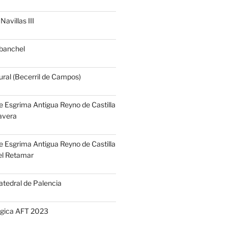
Navillas III
banchel
ural (Becerril de Campos)
e Esgrima Antigua Reyno de Castilla
Tavera
e Esgrima Antigua Reyno de Castilla
el Retamar
atedral de Palencia
gica AFT 2023