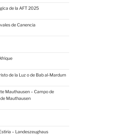
gica de la AFT 2025
vales de Canencia
frique
risto de la Luz o de Bab al-Mardum
te Mauthausen – Campo de
 de Mauthausen
Estiria – Landeszeughaus