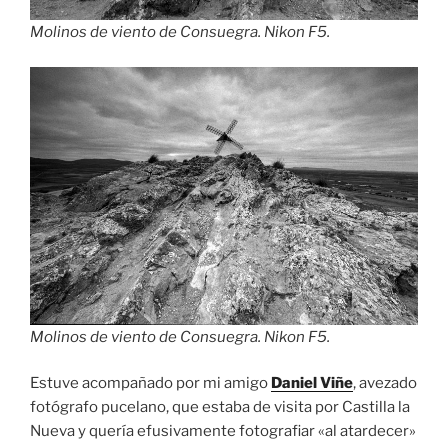
Molinos de viento de Consuegra. Nikon F5.
Molinos de viento de Consuegra. Nikon F5.
Estuve acompañado por mi amigo
Daniel Viñe
, avezado
fotógrafo pucelano, que estaba de visita por Castilla la
Nueva y quería efusivamente fotografiar «al atardecer»