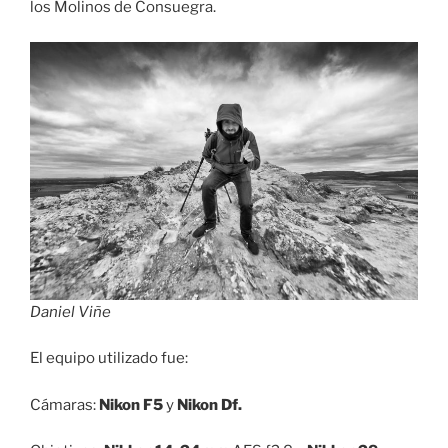
los Molinos de Consuegra.
Daniel Viñe
El equipo utilizado fue:
Cámaras:
Nikon F5
y
Nikon Df.