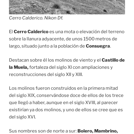
Cerro Calderico. Nikon Df.
El
Cerro Calderico
es una mota o elevación del terreno
sobre la llanura adyacente, de unos 1500 metros de
largo, situado junto a la población de
Consuegra
.
Destacan sobre él los molinos de viento y el
Castillo de
la Muela,
fortaleza del siglo XI con ampliaciones y
reconstrucciones del siglo XII y XIII.
Los molinos fueron construidos en la primera mitad
del siglo XIX, conservándose doce de ellos de los trece
que llegó a haber, aunque en el siglo XVIII, al parecer
existirían ya dos molinos, y uno de ellos se cree que es
del siglo XVI.
Sus nombres son de norte a sur:
Bolero, Mambrino,