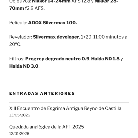
Objetivos:
Nikkor 14-24mm
AFS f2.8 y
Nikkor 28-
70mm
f2.8 AFS.
Película:
ADOX Silvermax 100.
Revelador:
Silvermax developer
, 1+29, 11:00 minutos a
20ºC.
Filtros:
Progrey degrado neutro 0.9
,
Haida ND 1.8
y
Haida ND 3.0
.
ENTRADAS ANTERIORES
XIII Encuentro de Esgrima Antigua Reyno de Castilla
13/05/2026
Quedada analógica de la AFT 2025
12/01/2026