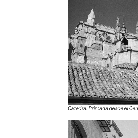
Catedral Primada desde el Cent