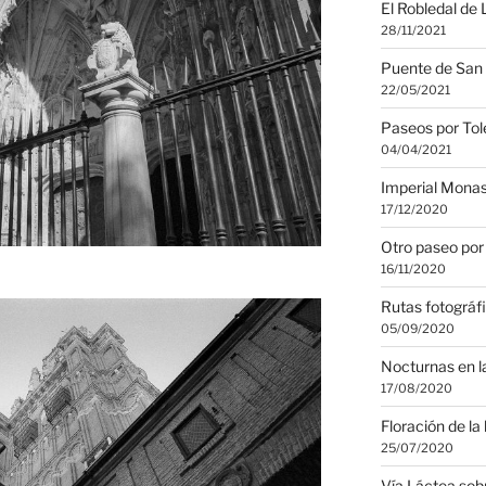
El Robledal de 
28/11/2021
Puente de San 
22/05/2021
Paseos por Tol
04/04/2021
Imperial Monas
17/12/2020
Otro paseo por
16/11/2020
Rutas fotográf
05/09/2020
Nocturnas en l
17/08/2020
Floración de la
25/07/2020
Vía Láctea sobr