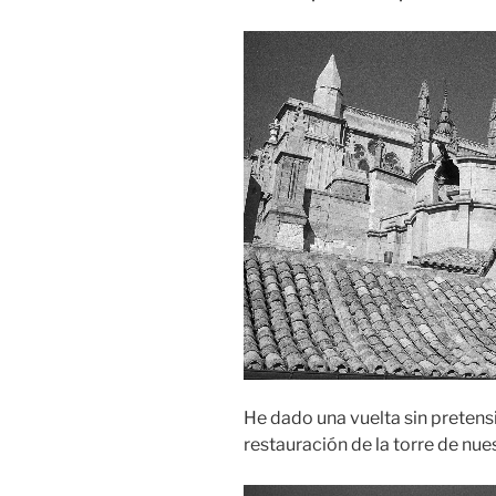
He dado una vuelta sin pretensi
restauración de la torre de nue