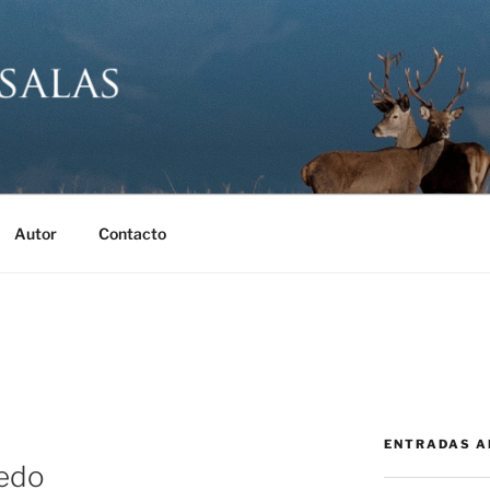
SALAS FOTÓGRAFO
 Eduardo Salas
Autor
Contacto
ENTRADAS A
ledo