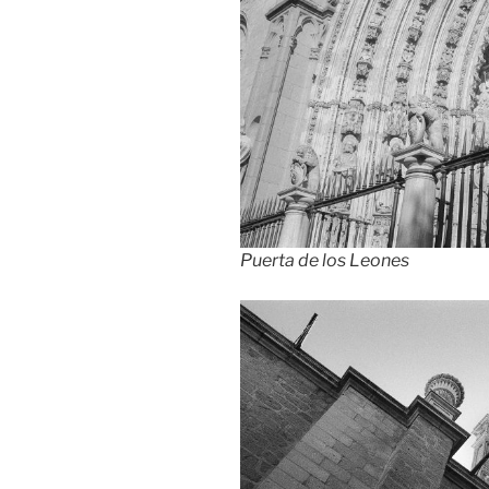
Puerta de los Leones