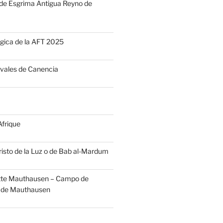
 de Esgrima Antigua Reyno de
gica de la AFT 2025
vales de Canencia
frique
risto de la Luz o de Bab al-Mardum
te Mauthausen – Campo de
 de Mauthausen