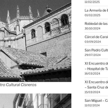
11/02/2025
La Armería de 
01/02/2025
Robledal de las 
30/10/2024
Cárcel de Cara
03/09/2024
San Pedro Cult
29/07/2024
XI Encuentro d
– Hospital de 
16/03/2024
XI Encuentro d
ro Cultural Cisneros
– Santa Cruz d
15/03/2024
San Miguel – C
11/02/2024