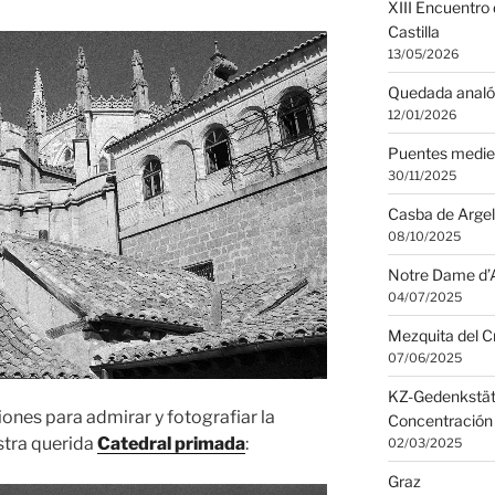
XIII Encuentro
Castilla
13/05/2026
Quedada analó
12/01/2026
Puentes medie
30/11/2025
Casba de Argel
08/10/2025
Notre Dame d’A
04/07/2025
Mezquita del C
07/06/2025
KZ-Gedenkstät
ones para admirar y fotografiar la
Concentración
stra querida
Catedral primada
:
02/03/2025
Graz