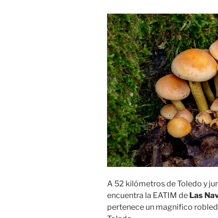
A 52 kilómetros de Toledo y jun
encuentra la EATIM de
Las Nav
pertenece un magnifico robled