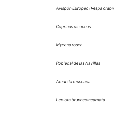
Avispón Europeo (Vespa crabr
Coprinus picaceus
Mycena rosea
Robledal de las Navillas
Amanita muscaria
Lepiota brunneoincarnata