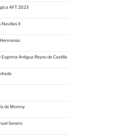
gica AFT 2023
 Navillas II
s Hermanas
 Esgrima Antigua Reyno de Castilla
Adrada
vís de Monroy
uel Senero