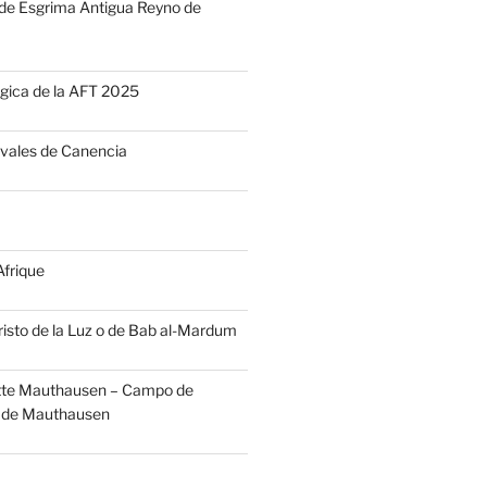
 de Esgrima Antigua Reyno de
gica de la AFT 2025
vales de Canencia
frique
risto de la Luz o de Bab al-Mardum
te Mauthausen – Campo de
 de Mauthausen