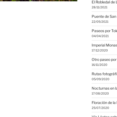
El Robledal de 
28/11/2021
Puente de San 
22/05/2021
Paseos por Tol
04/04/2021
Imperial Monas
17/12/2020
Otro paseo por
16/11/2020
Rutas fotográf
05/09/2020
Nocturnas en l
17/08/2020
Floración de la
25/07/2020
Vía Láctea sobr