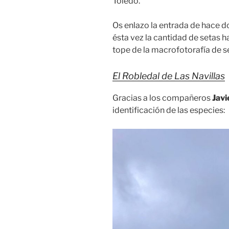
Toledo.
Os enlazo la entrada de hace d
ésta vez la cantidad de setas h
tope de la macrofotorafía de s
El Robledal de Las Navillas
Gracias a los compañeros
Javi
identificación de las especies: