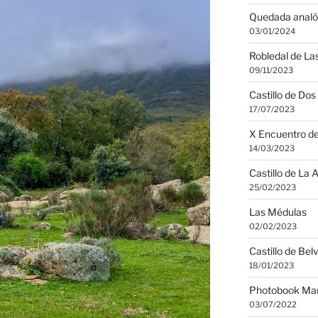
Quedada analó
03/01/2024
Robledal de Las
09/11/2023
Castillo de Do
17/07/2023
X Encuentro de
14/03/2023
Castillo de La 
25/02/2023
Las Médulas
02/02/2023
Castillo de Bel
18/01/2023
Photobook Man
03/07/2022