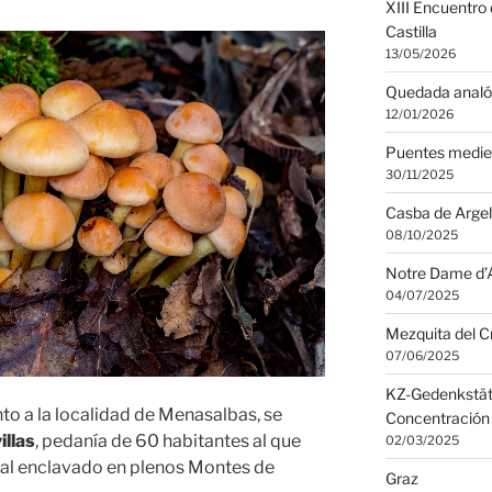
XIII Encuentro
Castilla
13/05/2026
Quedada analó
12/01/2026
Puentes medie
30/11/2025
Casba de Argel
08/10/2025
Notre Dame d’A
04/07/2025
Mezquita del C
07/06/2025
KZ-Gedenkstät
to a la localidad de Menasalbas, se
Concentración
illas
, pedanía de 60 habitantes al que
02/03/2025
al enclavado en plenos Montes de
Graz