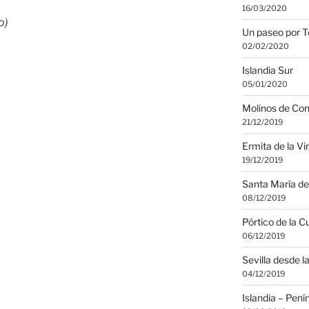
16/03/2020
o)
Un paseo por T
02/02/2020
Islandia Sur
05/01/2020
Molinos de Co
21/12/2019
Ermita de la Vi
19/12/2019
Santa María de
08/12/2019
Pórtico de la C
06/12/2019
Sevilla desde la
04/12/2019
Islandia – Pení