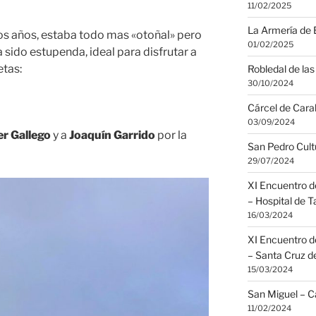
11/02/2025
La Armería de 
os años, estaba todo mas «otoñal» pero
01/02/2025
a sido estupenda, ideal para disfrutar a
etas:
Robledal de las 
30/10/2024
Cárcel de Cara
03/09/2024
er Gallego
y a
Joaquín Garrido
por la
San Pedro Cult
29/07/2024
XI Encuentro d
– Hospital de 
16/03/2024
XI Encuentro d
– Santa Cruz d
15/03/2024
San Miguel – C
11/02/2024