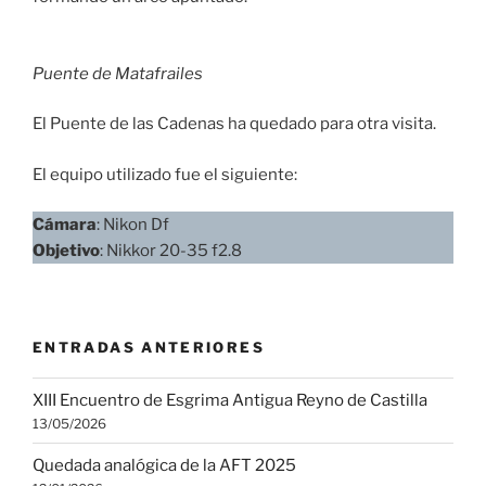
Puente de Matafrailes
El Puente de las Cadenas ha quedado para otra visita.
El equipo utilizado fue el siguiente:
Cámara
: Nikon Df
Objetivo
: Nikkor 20-35 f2.8
ENTRADAS ANTERIORES
XIII Encuentro de Esgrima Antigua Reyno de Castilla
13/05/2026
Quedada analógica de la AFT 2025