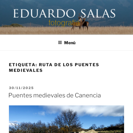
Saltar
al
contenido
EDUARDO SALAS FOTÓGRAFO
Página personal del fotógrafo Eduardo Salas
Menú
ETIQUETA:
RUTA DE LOS PUENTES
MEDIEVALES
PUBLICADO
30/11/2025
EL
Puentes medievales de Canencia