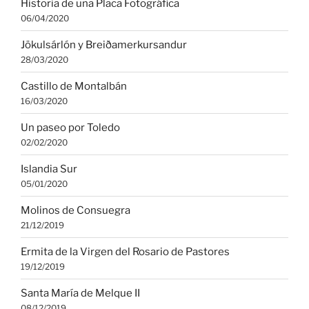
Historia de una Placa Fotográfica
06/04/2020
Jökulsárlón y Breiðamerkursandur
28/03/2020
Castillo de Montalbán
16/03/2020
Un paseo por Toledo
02/02/2020
Islandia Sur
05/01/2020
Molinos de Consuegra
21/12/2019
Ermita de la Virgen del Rosario de Pastores
19/12/2019
Santa María de Melque II
08/12/2019