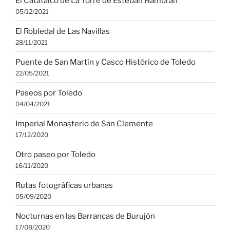
El Catafalco de La Torre de Esteban Hambrán
05/12/2021
El Robledal de Las Navillas
28/11/2021
Puente de San Martín y Casco Histórico de Toledo
22/05/2021
Paseos por Toledo
04/04/2021
Imperial Monasterio de San Clemente
17/12/2020
Otro paseo por Toledo
16/11/2020
Rutas fotográficas urbanas
05/09/2020
Nocturnas en las Barrancas de Burujón
17/08/2020