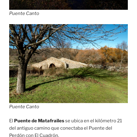
Puente Canto
Puente Canto
El
Puente de Matafrailes
se ubica en el kilómetro 21
del antiguo camino que conectaba el Puente del
Perdón con El Cuadrón.