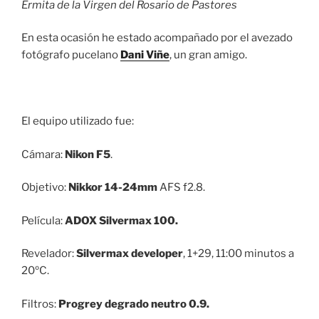
Ermita de la Virgen del Rosario de Pastores
En esta ocasión he estado acompañado por el avezado
fotógrafo pucelano
Dani Viñe
, un gran amigo.
El equipo utilizado fue:
Cámara:
Nikon F5
.
Objetivo:
Nikkor 14-24mm
AFS f2.8.
Película:
ADOX Silvermax 100.
Revelador:
Silvermax developer
, 1+29, 11:00 minutos a
20ºC.
Filtros:
Progrey degrado neutro 0.9.