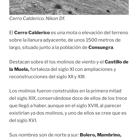
Cerro Calderico. Nikon Df.
El
Cerro Calderico
es una mota o elevación del terreno
sobre la llanura adyacente, de unos 1500 metros de
largo, situado junto a la población de
Consuegra
.
Destacan sobre él los molinos de viento y el
Castillo de
la Muela,
fortaleza del siglo XI con ampliaciones y
reconstrucciones del siglo XII y XIII.
Los molinos fueron construidos en la primera mitad
del siglo XIX, conservándose doce de ellos de los trece
que llegó a haber, aunque en el siglo XVIII, al parecer
existirían ya dos molinos, y uno de ellos se cree que es
del siglo XVI.
Sus nombres son de norte a sur:
Bolero, Mambrino,