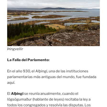
Þingvellir
La Falla del Parlamento:
En el año 930, el Alþingi, una de las instituciones
parlamentarias más antiguas del mundo, fue fundada
aquí.
El
Alþingi
se reunía anualmente, cuando el
lögsögumaður (hablante de leyes) recitaba la ley a
todos los congregados y resolvía las disputas. Los