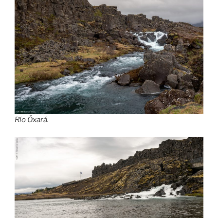
Río Öxará.