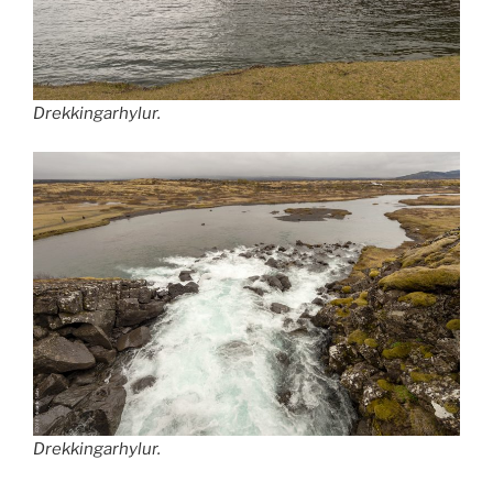
Drekkingarhylur.
Drekkingarhylur.