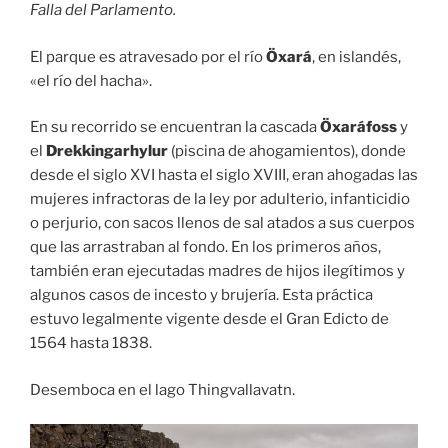
Falla del Parlamento.
El parque es atravesado por el río
Öxará
, en islandés,
«el río del hacha».
En su recorrido se encuentran la cascada
Öxaráfoss
y
el
Drekkingarhylur
(piscina de ahogamientos), donde
desde el siglo XVI hasta el siglo XVIII, eran ahogadas las
mujeres infractoras de la ley por adulterio, infanticidio
o perjurio, con sacos llenos de sal atados a sus cuerpos
que las arrastraban al fondo. En los primeros años,
también eran ejecutadas madres de hijos ilegítimos y
algunos casos de incesto y brujería. Esta práctica
estuvo legalmente vigente desde el Gran Edicto de
1564 hasta 1838.
Desemboca en el lago Thingvallavatn.